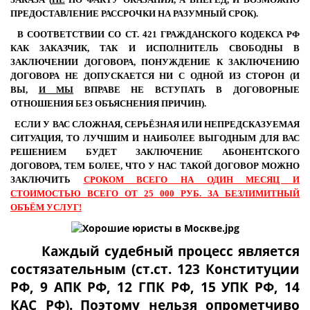
ПРЕДОСТАВЛЕНИЕ РАССРОЧКИ НА РАЗУМНЫЙ СРОК).
В СООТВЕТСТВИИ СО СТ. 421 ГРАЖДАНСКОГО КОДЕКСА РФ
КАК ЗАКАЗЧИК, ТАК И ИСПОЛНИТЕЛЬ СВОБОДНЫ В
ЗАКЛЮЧЕНИИ ДОГОВОРА, ПОНУЖДЕНИЕ К ЗАКЛЮЧЕНИЮ
ДОГОВОРА НЕ ДОПУСКАЕТСЯ НИ С ОДНОЙ ИЗ СТОРОН (И
ВЫ,
И МЫ
ВПРАВЕ НЕ ВСТУПАТЬ В ДОГОВОРНЫЕ
ОТНОШЕНИЯ БЕЗ ОБЪЯСНЕНИЯ ПРИЧИН).
ЕСЛИ У ВАС СЛОЖНАЯ, СЕРЬЁЗНАЯ ИЛИ НЕПРЕДСКАЗУЕМАЯ
СИТУАЦИЯ, ТО ЛУЧШИМ И НАИБОЛЕЕ ВЫГОДНЫМ ДЛЯ ВАС
РЕШЕНИЕМ БУДЕТ ЗАКЛЮЧЕНИЕ АБОНЕНТСКОГО
ДОГОВОРА
,
ТЕМ БОЛЕЕ, ЧТО У НАС ТАКОЙ ДОГОВОР МОЖНО
ЗАКЛЮЧИТЬ
СРОКОМ ВСЕГО НА ОДИН МЕСЯЦ И
СТОИМОСТЬЮ ВСЕГО ОТ 25 000 РУБ. ЗА БЕЗЛИМИТНЫЙ
ОБЪЁМ УСЛУГ!
Каждый судебный процесс является
состязательным (ст.ст. 123 Конституции
РФ, 9 АПК РФ, 12 ГПК РФ, 15 УПК РФ, 14
КАС РФ).
Поэтому нельзя опрометчиво