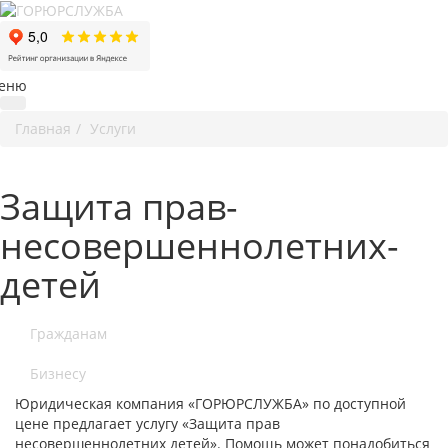
еню
Главная
Услуги
Защита прав-
несовершеннолетних-
детей
Гражданам
Бизнесу
Юридическая компания «ГОРЮРСЛУЖБА» по доступной
цене предлагает услугу «Защита прав
несовершеннолетних детей». Помощь может понадобиться