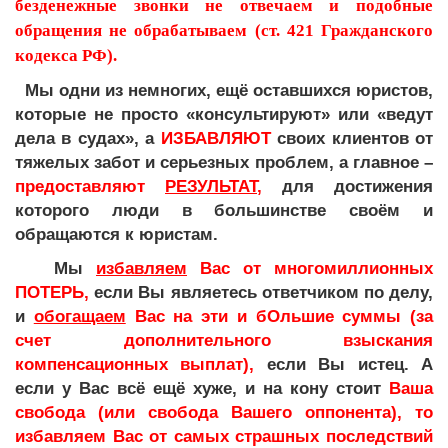
безденежные звонки не отвечаем и подобные
обращения не обрабатываем (ст. 421 Гражданского
кодекса РФ).
Мы одни из немногих, ещё оставшихся юристов,
которые не просто «консультируют» или «ведут
дела в судах», а
ИЗБАВЛЯЮТ
своих клиентов от
тяжелых забот и серьезных проблем, а главное –
предоставляют
РЕЗУЛЬТАТ
,
для достижения
которого люди в большинстве своём и
обращаются к юристам.
Мы
избавляем
Вас от многомиллионных
ПОТЕРЬ,
если Вы являетесь ответчиком по делу,
и
обогащаем
Вас на эти и бОльшие суммы (за
счет дополнительного взыскания
компенсационных выплат),
если Вы истец. А
если у Вас всё ещё хуже, и на кону стоит
Ваша
свобода (или свобода Вашего оппонента), то
избавляем Вас от самых страшных последствий