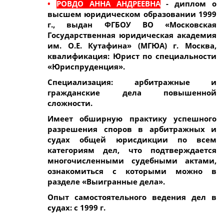
•
РОВДО АННА АНДРЕЕВНА
- диплом о
высшем юридическом образовании 1999
г., выдан ФГБОУ ВО «Московская
Государственная юридическая академия
им. О.Е. Кутафина» (МГЮА) г. Москва,
квалификация: Юрист по специальности
«Юриспруденция».
Специализация: арбитражные и
гражданские дела повышенной
сложности.
Имеет обширную практику успешного
разрешения споров в арбитражных и
судах общей юрисдикции по всем
категориям дел, что подтверждается
многочисленными судебными актами,
ознакомиться с которыми можно в
разделе «Выигранные дела».
Опыт самостоятельного ведения дел в
судах: с 1999 г.
_____________________________