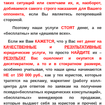
таких ситуаций или смягчаем их, и, наоборот,
добиваемся самого строго наказания для Вашего
оппонента,
если Вы являетесь потерпевшей
стороной.
Поэтому наши услуги
СТОЯТ
денег, а не
«бесплатны» или «дешевле всех».
Если же Вам
КАЖЕТСЯ
, что у Вас
нет денег на
КАЧЕСТВЕННЫЕ
и
РЕЗУЛЬТАТИВНЫЕ
юридические услуги,
то просто
НАЙДИТЕ
их –
РЕЗУЛЬТАТ
Вас ошеломит и окупится в
десятикратном, а то и в стократном размере,
особенно учитывая, что наши цены начинаются
НЕ от 150 000 руб.,
как у тех юристов, которые
тратятся на рекламу, маркетинг (работу колл-
центра для ответов по заявкам на получение
псевдо«бесплатных юридических консультаций»,
«бесплатных» менеджеров по продажам,
которые выдают себя за юристов и прочее) и