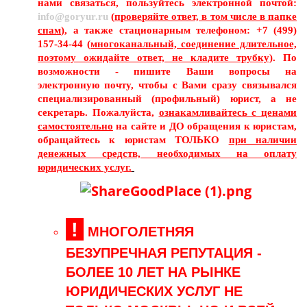
нами связаться, пользуйтесь электронной почтой:
info@goryur.ru
(
проверяйте ответ, в том числе в папке
спам
), а также стационарным телефоном: +7 (499)
157-34-44 (
многоканальный, соединение длительное,
поэтому ожидайте ответ, не кладите трубку)
. По
возможности - пишите Ваши вопросы на
электронную почту, чтобы с Вами сразу связывался
специализированный (профильный) юрист, а не
секретарь. Пожалуйста,
ознакамливайтесь с ценами
самостоятельно
на сайте и ДО обращения к юристам,
обращайтесь к юристам ТОЛЬКО
при наличии
денежных средств, необходимых на оплату
юридических услуг.
!
МНОГОЛЕТНЯЯ
БЕЗУПРЕЧНАЯ РЕПУТАЦИЯ -
БОЛЕЕ 10 ЛЕТ НА РЫНКЕ
ЮРИДИЧЕСКИХ УСЛУГ НЕ