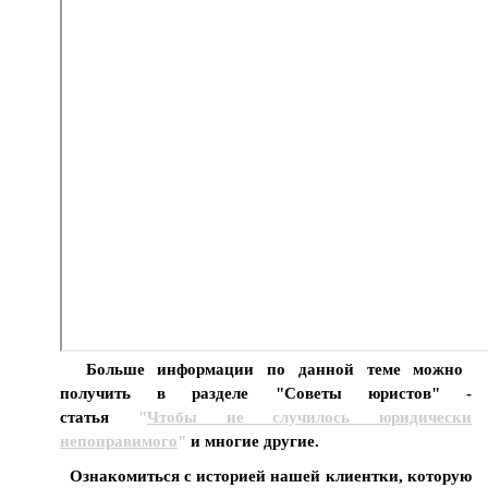
Больше информации по данной теме можно
получить в разделе "Советы юристов" -
статья
"
Чтобы не случилось юридически
непоправимого
"
и многие другие.
Ознакомиться с историей нашей клиентки, которую