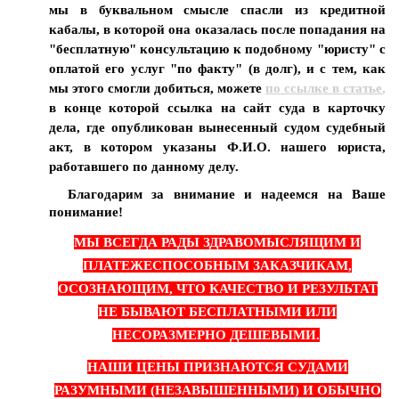
мы в буквальном смысле спасли из кредитной
кабалы, в которой она оказалась после попадания на
"бесплатную" консультацию к подобному "юристу" с
оплатой его услуг "по факту" (в долг), и с тем, как
мы этого смогли добиться, можете
по ссылке в статье
,
в конце которой ссылка на сайт суда в карточку
дела, где опубликован вынесенный судом судебный
акт, в котором указаны Ф.И.О. нашего юриста,
работавшего по данному делу.
Благодарим за внимание и надеемся на Ваше
понимание!
МЫ ВСЕГДА РАДЫ ЗДРАВОМЫСЛЯЩИМ И
ПЛАТЕЖЕСПОСОБНЫМ ЗАКАЗЧИКАМ,
ОСОЗНАЮЩИМ, ЧТО КАЧЕСТВО И РЕЗУЛЬТАТ
НЕ БЫВАЮТ БЕСПЛАТНЫМИ ИЛИ
НЕСОРАЗМЕРНО ДЕШЕВЫМИ.
НАШИ ЦЕНЫ ПРИЗНАЮТСЯ СУДАМИ
РАЗУМНЫМИ (НЕЗАВЫШЕННЫМИ) И ОБЫЧНО