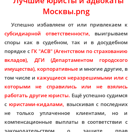
Успешно избавляем от или привлекаем к
субсидиарной ответственности,
выигрываем
споры как в судебном, так и в досудебном
порядке с
ГК "АСВ" (Агентством по страхованию
вкладов), ДГИ (Департаментом городского
имущества), корпоративные
и многие другие, в
том числе и
кажущиеся неразрешимыми или с
которыми не справились или не взялись
работать другие юристы.
Ещё успешно судимся
с
юристами-кидалами,
взыскивая с последних
не только уплаченное клиентами, но и
компенсационные выплаты в соответствии с
законодательством о защите прав