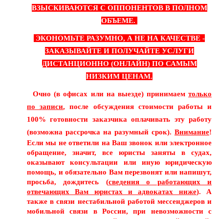
ВЗЫСКИВАЮТСЯ С ОППОНЕНТОВ В ПОЛНОМ
ОБЪЕМЕ.
ЭКОНОМЬТЕ РАЗУМНО, А НЕ НА КАЧЕСТВЕ -
ЗАКАЗЫВАЙТЕ И ПОЛУЧАЙТЕ УСЛУГИ
ДИСТАНЦИОННО (ОНЛАЙН) ПО САМЫМ
НИЗКИМ ЦЕНАМ.
Очно (в офисах или на выезде) принимаем
только
по записи
, после обсуждения стоимости работы и
100% готовности заказчика оплачивать эту работу
(возможна рассрочка на разумный срок
).
Внимание
!
Если мы не ответили на Ваш звонок или электронное
обращение, значит, все юристы заняты в судах,
оказывают консультации или иную юридическую
помощь, и обязательно Вам перезвонят или напишут,
просьба, дождитесь (
сведения о работающих и
отвечающих Вам юристах и адвокатах ниже
). А
также в связи нестабильной работой мессенджеров и
мобильной связи в России, при невозможности с