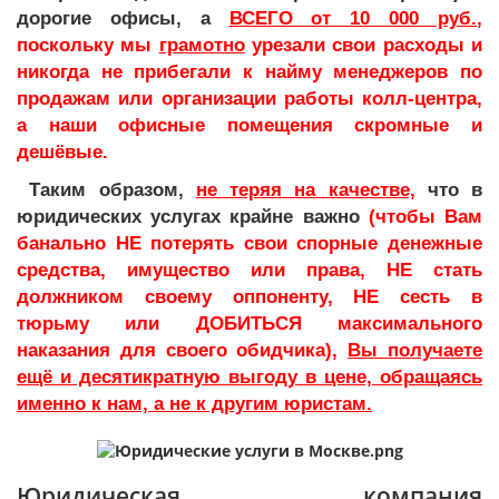
дорогие офисы, а
ВСЕГО от 10 000 руб.
,
поскольку мы
грамотно
урезали свои расходы и
никогда не прибегали к найму менеджеров по
продажам или организации работы колл-центра,
а наши офисные помещения скромные и
дешёвые.
Таким образом,
не теряя на качестве,
что в
юридических услугах крайне важно
(чтобы Вам
банально НЕ потерять свои спорные денежные
средства, имущество или права, НЕ стать
должником своему оппоненту, НЕ сесть в
тюрьму или ДОБИТЬСЯ максимального
наказания для своего обидчика),
Вы получаете
ещё и десятикратную выгоду в цене, обращаясь
именно к нам, а не к другим юристам.
Юридическая компания