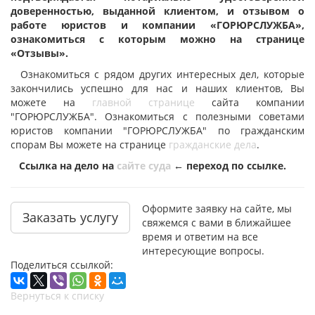
доверенностью, выданной клиентом, и отзывом о
работе юристов и компании «ГОРЮРСЛУЖБА»,
ознакомиться с которым можно на странице
«Отзывы».
Ознакомиться с рядом других интересных дел, которые
закончились успешно для нас и наших клиентов, Вы
можете на
главной странице
сайта компании
"ГОРЮРСЛУЖБА". Ознакомиться с полезными советами
юристов компании "ГОРЮРСЛУЖБА" по гражданским
спорам Вы можете на странице
гражданские дела
.
Ссылка на дело на
сайте суда
← переход по ссылке.
Оформите заявку на сайте, мы
Заказать услугу
свяжемся с вами в ближайшее
время и ответим на все
интересующие вопросы.
Поделиться ссылкой:
Вернуться к списку