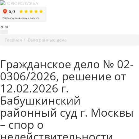
еню
Главная
Выигранные дела
Гражданское дело № 02-
0306/2026, решение от
12.02.2026 г.
Бабушкинский
районный суд г. Москвы
– спор о
недействительности