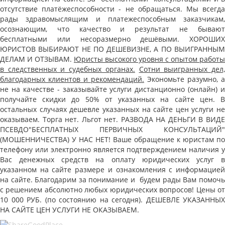
отсутствие платёжеспособности - не обращаться. Мы всегда
рады здравомыслящим и платежеспособным заказчикам,
осознающим, что качество и результат не бывают
бесплатными или несоразмерно дешёвыми. ХОРОШИХ
ЮРИСТОВ ВЫБИРАЮТ НЕ ПО ДЕШЕВИЗНЕ, А ПО ВЫИГРАННЫМ
ДЕЛАМ И ОТЗЫВАМ.
Юристы высокого уровня с опытом работы
в следственных и судебных органах.
Сотни выигранных дел
благодарных клиентов и рекомендаций.
Экономьте разумно, а
не на качестве - заказывайте услуги дистанционно (онлайн) и
получайте скидки до 50% от указанных на сайте цен. В
остальных случаях дешевле указанных на сайте цен услуги не
оказываем. Торга нет. Льгот нет. РАЗВОДА НА ДЕНЬГИ В ВИДЕ
ПСЕВДО"БЕСПЛАТНЫХ ПЕРВИЧНЫХ КОНСУЛЬТАЦИЙ"
(МОШЕННИЧЕСТВА) У НАС НЕТ! Ваше обращение к юристам по
телефону или электронно является подтверждением наличия у
Вас денежных средств на оплату юридических услуг в
указанном на сайте размере и ознакомления с информацией
на сайте. Благодарим за понимание и будем рады Вам помочь
с решением абсолютно любых юридических вопросов! Цены от
10 000 РУБ. (по состоянию на сегодня). ДЕШЕВЛЕ УКАЗАННЫХ
НА САЙТЕ ЦЕН УСЛУГИ НЕ ОКАЗЫВАЕМ.