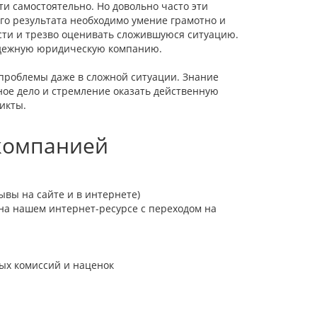
и самостоятельно. Но довольно часто эти
го результата необходимо умение грамотно и
сти и трезво оценивать сложившуюся ситуацию.
адежную юридическую компанию.
роблемы даже в сложной ситуации. Знание
ное дело и стремление оказать действенную
икты.
 компанией
ывы на сайте и в интернете)
на нашем интернет-ресурсе с переходом на
ных комиссий и наценок