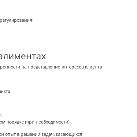
урегулирования)
 алиментах
ренности на представление интересов клиента
ликта
)
м порядке (при необходимости)
й опыт в решении задач, касающихся