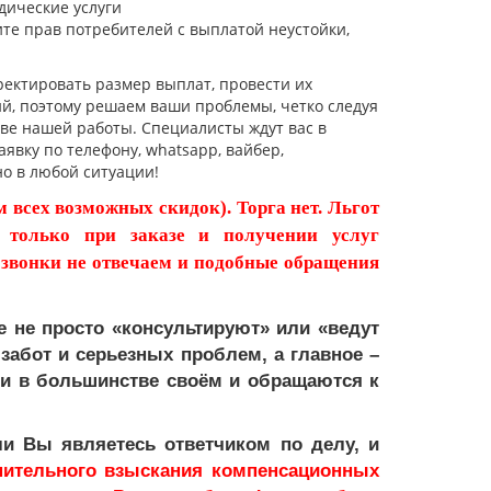
дические услуги
те прав потребителей с выплатой неустойки,
ктировать размер выплат, провести их
й, поэтому решаем ваши проблемы, четко следуя
ве нашей работы. Специалисты ждут вас в
явку по телефону, whatsapp, вайбер,
но в любой ситуации!
ом всех возможных скидок). Торга нет. Льгот
 только при заказе и получении услуг
 звонки не отвечаем и подобные обращения
 не просто «консультируют» или «ведут
забот и серьезных проблем, а главное –
и в большинстве своём и обращаются к
и Вы являетесь ответчиком по делу, и
нительного взыскания компенсационных