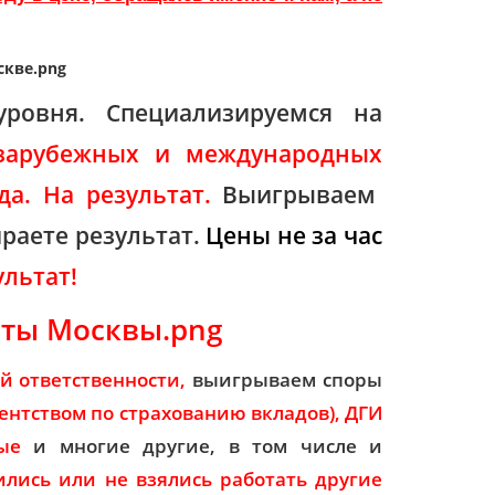
ровня. Специализируемся на
зарубежных и международных
да. На результат.
Выигрываем
раете результат.
Цены
н
е за час
льтат!
й ответственности,
выигрываем споры
гентством по страхованию вкладов), ДГИ
ые
и многие другие, в том числе и
ись или не взялись работать другие