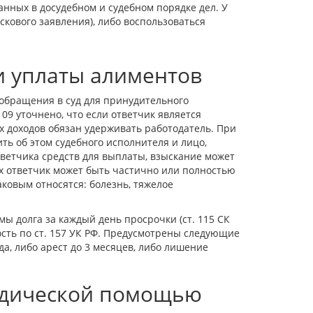
нных в досудебном и судебном порядке дел. У
скового заявления), либо воспользоваться
и уплаты алиментов
 обращения в суд для принудительного
109 уточнено, что если ответчик является
х доходов обязан удерживать работодатель. При
ь об этом судебного исполнителя и лицо,
тветчика средств для выплаты, взыскание может
ях ответчик может быть частично или полностью
аковым относятся: болезнь, тяжелое
ы долга за каждый день просрочки (ст. 115 СК
сть по ст. 157 УК РФ. Предусмотрены следующие
а, либо арест до 3 месяцев, либо лишение
идической помощью