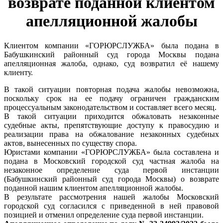
возврате поданной клиентом
апелляционной жалобы
Клиентом компании «ГОРЮРСЛУЖБА» была подана в
Бабушкинский районный суд города Москвы подана
апелляционная жалоба, однако, суд возвратил её нашему
клиенту.
В такой ситуации повторная подача жалобы невозможна,
поскольку срок на ее подачу ограничен гражданским
процессуальным законодательством и составляет всего месяц.
В такой ситуации приходится обжаловать незаконные
судебные акты, препятствующие доступу к правосудию и
реализации права на обжалование незаконных судебных
актов, вынесенных по существу спора.
Юристами компании «ГОРЮРСЛУЖБА» была составлена и
подана в Московский городской суд частная жалоба на
незаконное определение суда первой инстанции
(Бабушкинский районный суд города Москвы) о возврате
поданной нашим клиентом апелляционной жалобы.
В результате рассмотрения нашей жалобы Московский
городской суд согласился с приведенной в ней правовой
позицией и отменил определение суда первой инстанции.