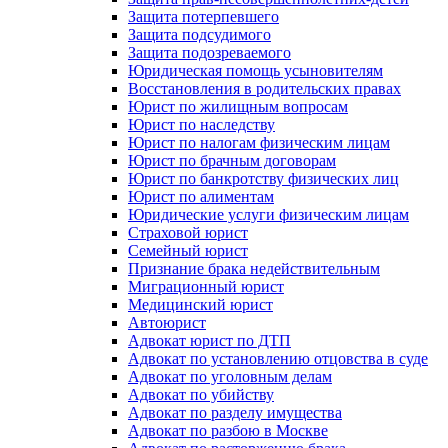
Защита потерпевшего
Защита подсудимого
Защита подозреваемого
Юридическая помощь усыновителям
Восстановления в родительских правах
Юрист по жилищным вопросам
Юрист по наследству
Юрист по налогам физическим лицам
Юрист по брачным договорам
Юрист по банкротству физических лиц
Юрист по алиментам
Юридические услуги физическим лицам
Страховой юрист
Семейный юрист
Признание брака недействительным
Миграционный юрист
Медицинский юрист
Автоюрист
Адвокат юрист по ДТП
Адвокат по установлению отцовства в суде
Адвокат по уголовным делам
Адвокат по убийству
Адвокат по разделу имущества
Адвокат по разбою в Москве