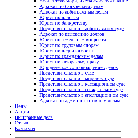
Абонентское-юридическое-обслуживание
Адвокат по банковским делам
Адвокат по арбитражным делам
Юрист по налогам
Юрист по банкротству
Представительство в арбитражном суде
Адвокат по взысканию долгов
Юрист по земельным вопросам
Юрист по трудовым спорам
Юрист по недвижимости
Юрист по гражданским делам
Юрист по авторскому праву
Юридическое сопровождение сделок
Представительство в суде
Представительство в мировом суде
Представительство в кассационном суде
Представительство в гражданском суде
Представительство в апелляционном суде
Адвокат по административным делам
Цены
Акции
Выигранные дела
Отзывы
Контакты