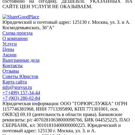
состоянию на сегодня). ДЕШЕВЛЕ УКАЗАННЫХ НА
САЙТЕ ЦЕН УСЛУГИ НЕ ОКАЗЫВАЕМ.
Юридический и почтовый адрес: 125130 г. Москва, ул. З. и А.
Космодемьянских, 36"А"
Схема проезда
О компании
Услуги
Цены
Акции
Выигранные дела
Контакты
Отзывы
Советы Юристов
Карта сайта
info@goryur.ru
+7 (499)
157-34-44
+7 (903)
280-02-84
Юридическая информация: ООО "ГОРЮРСЛУЖБА" ОГРН
1157746381968, ИНН 7713395890, КПП 771301001, осн.
ОКВЭД 69.10 (деятельность в области права). Банковские
реквизиты: р/с 40702810638000098766, БИК 044525225, ПАО
СБЕРБАНК, к/с 30101810400000000225. Юридический и
почтовый адрес: 125130 г. Москва, ул. З. и А.