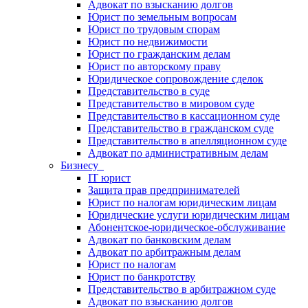
Адвокат по взысканию долгов
Юрист по земельным вопросам
Юрист по трудовым спорам
Юрист по недвижимости
Юрист по гражданским делам
Юрист по авторскому праву
Юридическое сопровождение сделок
Представительство в суде
Представительство в мировом суде
Представительство в кассационном суде
Представительство в гражданском суде
Представительство в апелляционном суде
Адвокат по административным делам
Бизнесу
IT юрист
Защита прав предпринимателей
Юрист по налогам юридическим лицам
Юридические услуги юридическим лицам
Абонентское-юридическое-обслуживание
Адвокат по банковским делам
Адвокат по арбитражным делам
Юрист по налогам
Юрист по банкротству
Представительство в арбитражном суде
Адвокат по взысканию долгов