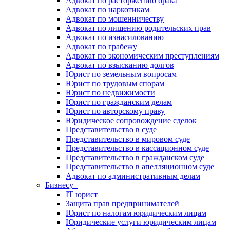
Адвокат по расторжению брака
Адвокат по наркотикам
Адвокат по мошенничеству
Адвокат по лишению родительских прав
Адвокат по изнасилованию
Адвокат по грабежу
Адвокат по экономическим преступлениям
Адвокат по взысканию долгов
Юрист по земельным вопросам
Юрист по трудовым спорам
Юрист по недвижимости
Юрист по гражданским делам
Юрист по авторскому праву
Юридическое сопровождение сделок
Представительство в суде
Представительство в мировом суде
Представительство в кассационном суде
Представительство в гражданском суде
Представительство в апелляционном суде
Адвокат по административным делам
Бизнесу
IT юрист
Защита прав предпринимателей
Юрист по налогам юридическим лицам
Юридические услуги юридическим лицам