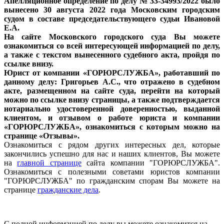
Апелляционное определение по делу № 33-34993/2022 было
вынесено 30 августа 2022 года Московским городским
судом в составе председательствующего судьи Ивановой
Е.А.
На сайте Московского городского суда Вы можете
ознакомиться со всей интересующей информацией по делу,
а также с текстом вынесенного судебного акта, пройдя по
ссылке внизу.
Юрист от компании «ГОРЮРСЛУЖБА», работавший по
данному делу: Григорьев А.С., что отражено в судебном
акте, размещенном на сайте суда, перейти на который
можно по ссылке внизу страницы, а также подтверждается
нотариально удостоверенной доверенностью, выданной
клиентом, и отзывом о работе юриста и компании
«ГОРЮРСЛУЖБА», ознакомиться с которым можно на
странице «Отзывы».
Ознакомиться с рядом других интересных дел, которые
закончились успешно для нас и наших клиентов, Вы можете
на
главной странице
сайта компании "ГОРЮРСЛУЖБА".
Ознакомиться с полезными советами юристов компании
"ГОРЮРСЛУЖБА" по гражданским спорам Вы можете на
странице
гражданские дела
.
С полной информацией по делу вы можете ознакомится на