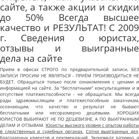
сайте, а также акции и скидки
до 50% Всегда высшее
качество и РЕЗУЛЬТАТ! С 2009
г. Сведения о юристах,
отзывы и выигранные
дела на сайте
Приём в офисах СТРОГО по предварительной записи, БЕЗ
ЗАПИСИ ПРОСИМ НЕ ЯВЛЯТЬСЯ - ПРИЁМ ПРОИЗВОДИТЬСЯ НЕ
БУДЕТ. Обращаться только после ознакомления с ценами и
информацией на сайте. За "бесплатными" консультациями и в
отсутствие платёжеспособности - не обращаться. Мы всегда
рады здравомыслящим и платежеспособным заказчикам,
осознающим, что качество и результат не бывают
бесплатными или несоразмерно дешёвыми. ХОРОШИХ
ЮРИСТОВ ВЫБИРАЮТ НЕ ПО ДЕШЕВИЗНЕ, А ПО ВЫИГРАННЫМ
ДЕЛАМ И ОТЗЫВАМ.
Юристы высокого уровня с опытом работы
в следственных и судебных органах.
Сотни выигранных дел
благодарных клиентов и рекомендаций.
Экономьте разумно, а