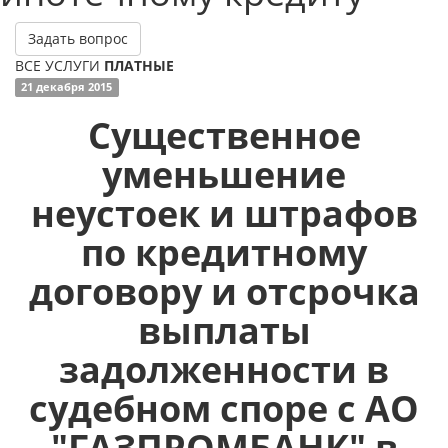
Задать вопрос
ВСЕ УСЛУГИ
ПЛАТНЫЕ
21 декабря 2015
Существенное
уменьшение
неустоек и штрафов
по кредитному
договору и отсрочка
выплаты
задолженности в
судебном споре с АО
"ГАЗПРОМБАНК" в