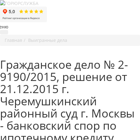
еню
Главная
Выигранные дела
Гражданское дело № 2-
9190/2015, решение от
21.12.2015 г.
Черемушкинский
районный суд г. Москвы
- банковский спор по
ипотечному кредиту