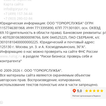
Карта сайта
info@goryur.ru
+7 (499)
157-34-44
+7 (903)
280-02-84
Юридическая информация: ООО "ГОРЮРСЛУЖБА" ОГРН
1157746381968, ИНН 7713395890, КПП 771301001, осн. ОКВЭД
69.10 (деятельность в области права). Банковские реквизиты: р/
с 40702810638000098766, БИК 044525225, ПАО СБЕРБАНК, к/с
30101810400000000225. Юридический и почтовый адрес:
125130 г. Москва, ул. З. и А. Космодемьянских, 36"А".
Информацию о нас можно проверить на сайте ФНС России
www.nalog.ru
в разделе "Риски бизнеса: проверь себя и
контрагента"
© 2009-2026 г. ООО "ГОРЮРСЛУЖБА".
Все материалы сайта являются охраняемым объектом
авторских прав. Воспроизведение, копирование,
использование текстов полностью или в части запрещено.