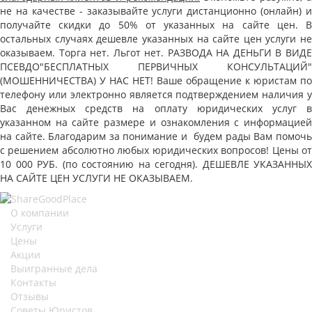
не на качестве - заказывайте услуги дистанционно (онлайн) и
получайте скидки до 50% от указанных на сайте цен. В
остальных случаях дешевле указанных на сайте цен услуги не
оказываем. Торга нет. Льгот нет. РАЗВОДА НА ДЕНЬГИ В ВИДЕ
ПСЕВДО"БЕСПЛАТНЫХ ПЕРВИЧНЫХ КОНСУЛЬТАЦИЙ"
(МОШЕННИЧЕСТВА) У НАС НЕТ! Ваше обращение к юристам по
телефону или электронно является подтверждением наличия у
Вас денежных средств на оплату юридических услуг в
указанном на сайте размере и ознакомления с информацией
на сайте. Благодарим за понимание и будем рады Вам помочь
с решением абсолютно любых юридических вопросов! Цены от
10 000 РУБ. (по состоянию на сегодня). ДЕШЕВЛЕ УКАЗАННЫХ
НА САЙТЕ ЦЕН УСЛУГИ НЕ ОКАЗЫВАЕМ.
О компании
Услуги
Цены
Акции
Выигранные дела
Контакты
Отзывы
Советы Юристов