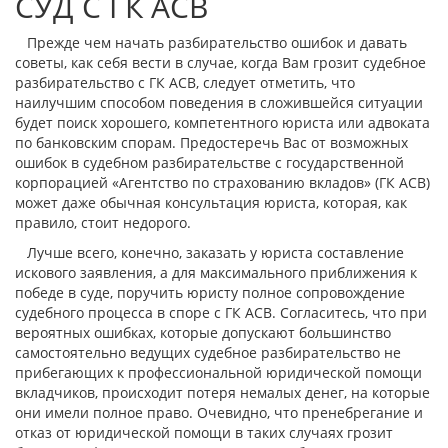
СУД С ГК АСВ
Прежде чем начать разбирательство ошибок и давать
советы, как себя вести в случае, когда Вам грозит судебное
разбирательство с ГК АСВ, следует отметить, что
наилучшим способом поведения в сложившейся ситуации
будет поиск хорошего, компетентного юриста или адвоката
по банковским спорам. Предостеречь Вас от возможных
ошибок в судебном разбирательстве с государственной
корпорацией «Агентство по страхованию вкладов» (ГК АСВ)
может даже обычная консультация юриста, которая, как
правило, стоит недорого.
Лучше всего, конечно, заказать у юриста составление
искового заявления, а для максимального приближения к
победе в суде, поручить юристу полное сопровождение
судебного процесса в споре с ГК АСВ. Согласитесь, что при
вероятных ошибках, которые допускают большинство
самостоятельно ведущих судебное разбирательство не
прибегающих к профессиональной юридической помощи
вкладчиков, происходит потеря немалых денег, на которые
они имели полное право. Очевидно, что пренебрегание и
отказ от юридической помощи в таких случаях грозит