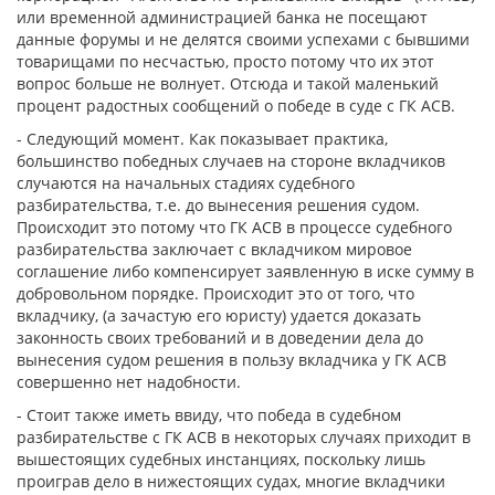
или временной администрацией банка не посещают
данные форумы и не делятся своими успехами с бывшими
товарищами по несчастью, просто потому что их этот
вопрос больше не волнует. Отсюда и такой маленький
процент радостных сообщений о победе в суде с ГК АСВ.
- Следующий момент. Как показывает практика,
большинство победных случаев на стороне вкладчиков
случаются на начальных стадиях судебного
разбирательства, т.е. до вынесения решения судом.
Происходит это потому что ГК АСВ в процессе судебного
разбирательства заключает с вкладчиком мировое
соглашение либо компенсирует заявленную в иске сумму в
добровольном порядке. Происходит это от того, что
вкладчику, (а зачастую его юристу) удается доказать
законность своих требований и в доведении дела до
вынесения судом решения в пользу вкладчика у ГК АСВ
совершенно нет надобности.
- Стоит также иметь ввиду, что победа в судебном
разбирательстве с ГК АСВ в некоторых случаях приходит в
вышестоящих судебных инстанциях, поскольку лишь
проиграв дело в нижестоящих судах, многие вкладчики