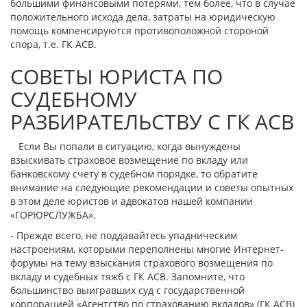
большими финансовыми потерями, тем более, что в случае
положительного исхода дела, затраты на юридическую
помощь компенсируются противоположной стороной
спора, т.е. ГК АСВ.
СОВЕТЫ ЮРИСТА ПО
СУДЕБНОМУ
РАЗБИРАТЕЛЬСТВУ С ГК АСВ
Если Вы попали в ситуацию, когда вынуждены
взыскивать страховое возмещение по вкладу или
банковскому счету в судебном порядке, то обратите
внимание на следующие рекомендации и советы опытных
в этом деле юристов и адвокатов нашей компании
«ГОРЮРСЛУЖБА».
- Прежде всего, не поддавайтесь упадническим
настроениям, которыми переполнены многие Интернет-
форумы на тему взыскания страхового возмещения по
вкладу и судебных тяжб с ГК АСВ. Запомните, что
большинство выигравших суд с государственной
корпорацией «Агентство по страхованию вкладов» (ГК АСВ)