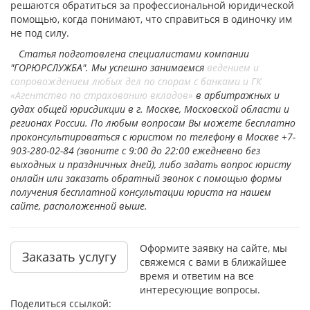
решаются обратиться за профессиональной юридической
помощью, когда понимают, что справиться в одиночку им
не под силу.
Статья подготовлена специалистами компании
"ГОРЮРСЛУЖБА". Мы успешно занимаемся
ведением и
сопровождением любых дел по спорам с банками и ГК
«Агентство по страхованию вкладов»
в арбитражных и
судах общей юрисдикции в г. Москве, Московской области и
регионах России. По любым вопросам Вы можете бесплатно
проконсультироваться с юристом по телефону в Москве +7-
903-280-02-84 (звоните с 9:00 до 22:00 ежедневно без
выходных и праздничных дней), либо задать вопрос юристу
онлайн или заказать обратный звонок с помощью формы
получения бесплатной консультации юриста на нашем
сайте, расположенной выше.
Оформите заявку на сайте, мы
Заказать услугу
свяжемся с вами в ближайшее
время и ответим на все
интересующие вопросы.
Поделиться ссылкой: