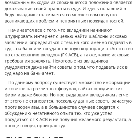
возможным выходом из сложившегося положения является
доказывание своей правоты в суде. И здесь попавший в
беду вкладчик сталкивается со множеством попутно
возникающих проблем и неприятных неожиданностей.
Начинается все с того, что вкладчики начинают
штудировать Интернет с целью найти шаблоны исковых
заявлений, определиться с тем, на кого именно подавать в
суд – на банк или государственную корпорацию «Агентство
по страхованию вкладов» (ГК АСВ), а также, какие исковые
требования заявлять. Некоторые из вкладчиков
умудряются даже найти советы о том, что подавать иск в
суд надо на банк-агент.
По данному вопросу существует множество информации
и советов на различных форумах, сайтах юридических
фирм и даже блогов. Но пострадавшим вкладчикам легче
от этого не становится, поскольку данные советы зачастую
противоречивы, а в большинстве случаев сводятся к
обсуждению негативного опыта тех, кто уже успел
посудиться с ГК АСВ и не получил желаемого результата, а
проще говоря, проиграл суд.