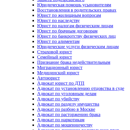
Юридическая помощь усыновителям
Восстановления в родительских правах
Юрист по жилищным вопросам
Юрист по наследству
Юрист по налогам физическим лицам
Юрист по брачным договорам
Юрист по банкротству физических лиц
Юрист по алиментам
Юридические услуги физическим лицам
Страховой юрист
Семейный юрист
Признание брака недействительным
Миграционный юрист
Медицинский юрист
Автоюрист
Адвокат юрист по ДТП
Адвокат по установлению отцовства в суде
Адвокат по уголовным делам
Адвокат по убийству
Адвокат по разделу имущества
Адвокат по разбою в Москве
Адвокат по расторжению брака
Адвокат по наркотикам
Адвокат по мошенничеству