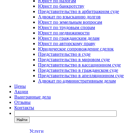
Юрист по налогам
Юрист по банкротству
Представительство в арбитражном суде
Адвокат по взысканию долгов
Юрист по земельным вопросам
Юрист по трудовым спорам
Юрист по недвижимости
Юрист по гражданским делам
Юрист по авторскому праву
Юридическое сопровождение сделок
Представительство в суде
Представительство в мировом суде
Представительство в кассационном суде
Представительство в гражданском суде
Представительство в апелляционном суде
Адвокат по административным делам
Цены
Акции
Выигранные дела
Отзывы
Контакты
Найти
Услуги