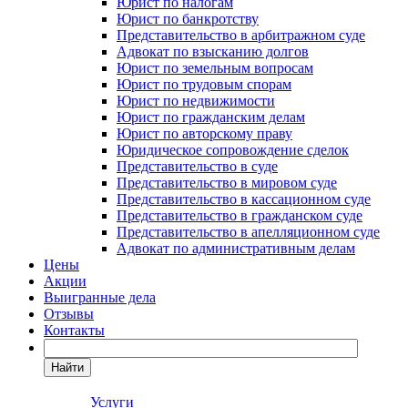
Юрист по налогам
Юрист по банкротству
Представительство в арбитражном суде
Адвокат по взысканию долгов
Юрист по земельным вопросам
Юрист по трудовым спорам
Юрист по недвижимости
Юрист по гражданским делам
Юрист по авторскому праву
Юридическое сопровождение сделок
Представительство в суде
Представительство в мировом суде
Представительство в кассационном суде
Представительство в гражданском суде
Представительство в апелляционном суде
Адвокат по административным делам
Цены
Акции
Выигранные дела
Отзывы
Контакты
Найти
Услуги